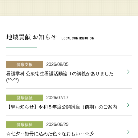
地域貢献 お知らせ
LOCAL CONTRIBUTION
2026/08/05
健康支援
看護学科 公衆衛生看護活動論Ⅱの講義がありました
(*^-^*)
2026/07/17
健康福祉
【💬お知らせ】令和８年度公開講座（前期）のご案内
2026/06/29
健康福祉
☆七夕～短冊に込めた色々なおもい～☆彡