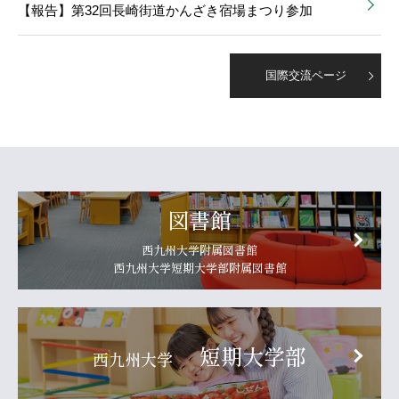
【報告】第32回長崎街道かんざき宿場まつり参加
国際交流ページ
図書館
西九州大学附属図書館
西九州大学短期大学部附属図書館
短期大学部
西九州大学