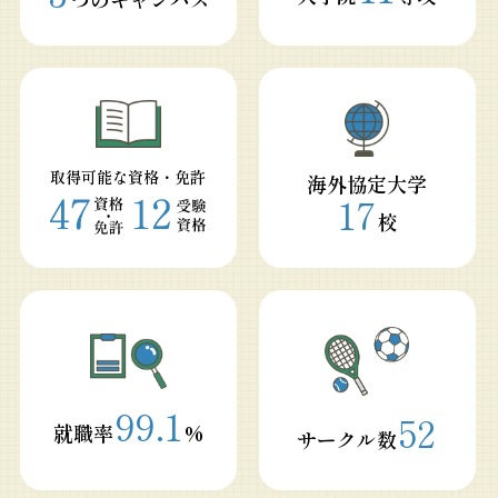
取得可能な資格・免許
海外協定大学
17
校
99.1
52
就職率
%
サークル数