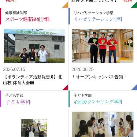
NEW!
NEW!
健康福祉学部
リハビリテーション学部
スポーツ健康福祉学科
リハビリテーション学科
2026.07.15
2026.06.25
【ボランティア活動報告🎗️】北
！オープンキャンパス告知！
山校 体育大会🏫
子ども学部
子ども学部
子ども学科
心理カウンセリング学科