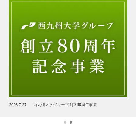
西九州大学グループ創立80周年事業
2026.7.27
2026