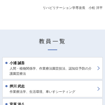
リハビリテーション学専攻長 小松 洋平
教員一覧
小浦 誠吾
人間・植物関係学、作業療法園芸技法、認知症予防の介
護園芸療法
押川 武志
作業療法学、生活環境、車いすシーティング
宮原 洋八