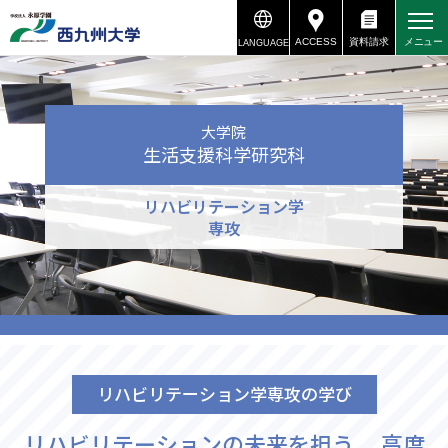
ACCESS
資料請求
メニュー
LANGUAGE
資料請求
アクセス
大学院
生活支援科学研究科
リハビリテーション学
専攻
リハビリテーション学専攻の学び
リハビリテーションの未来を担う、
高度