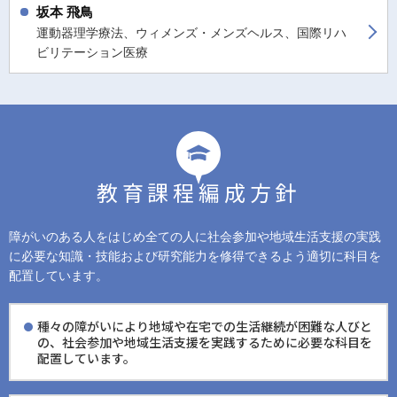
坂本 飛鳥
運動器理学療法、ウィメンズ・メンズヘルス、国際リハ
ビリテーション医療
教育課程編成方針
障がいのある人をはじめ全ての人に社会参加や地域生活支援の実践
に
必要な知識・技能および研究能力を修得できるよう適切に科目を
配置しています。
種々の障がいにより地域や在宅での生活継続が困難な人びと
の、社会参加や地域生活支援を実践するために必要な科目を
配置しています。