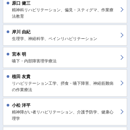
原口 健三
精神科リハビリテーション、偏見・スティグマ、作業療
法教育
岸川 由紀
生理学、神経科学、ペインリハビリテーション
宮本 明
嚥下・内部障害理学療法
植田 友貴
リハビリテーション工学、摂食・嚥下障害、神経筋難病
の作業療法
小松 洋平
精神障がい者リハビリテーション、介護予防学、健康心
理学