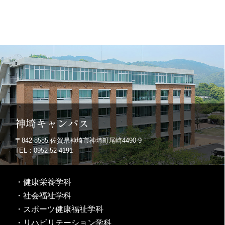
神埼キャンパス
〒842-8585
佐賀県神埼市神埼町尾崎4490-9
TEL：0952-52-4191
・
健康栄養学科
・
社会福祉学科
・
スポーツ健康福祉学科
・
リハビリテーション学科