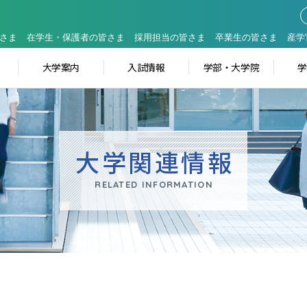
さま
在学生・保護者の皆さま
採用担当の皆さま
卒業生の皆さま
産学
大学案内
入試情報
学部・大学院
大学関連情報
RELATED INFORMATION