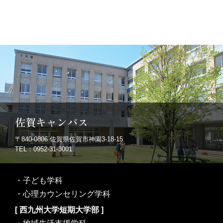
佐賀キャンパス
〒840-0806
佐賀県佐賀市神園3-18-15
TEL：0952-31-3001
・
子ども学科
・
心理カウンセリング学科
[ 西九州大学短期大学部 ]