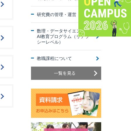
研究費の管理・運営
数理・データサイエンス・
AI教育プログラム（リテラ
シーレベル）
教職課程について
一覧を見る