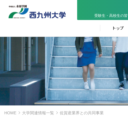
受験生・高校生の皆
トップ
HOME
大学関連情報一覧
佐賀産業界との共同事業