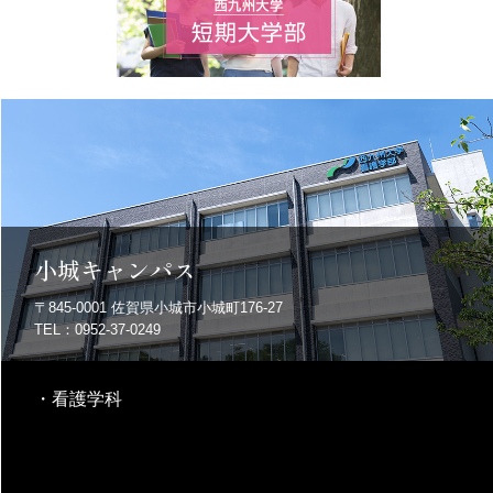
小城キャンパス
〒845-0001
佐賀県小城市小城町176-27
TEL：0952-37-0249
・
看護学科