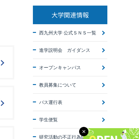
大学関連情報
西九州大学 公式ＳＮＳ一覧
進学説明会 ガイダンス
オープンキャンパス
教員募集について
年
バス運行表
学生便覧
研究活動の不正行為防止