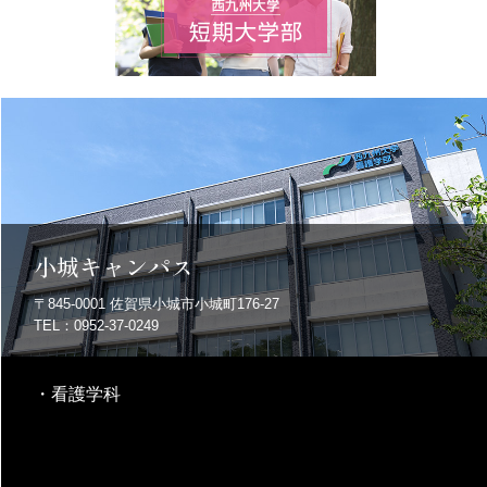
小城キャンパス
〒845-0001
佐賀県小城市小城町176-27
TEL：0952-37-0249
・
看護学科