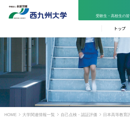
受験生・高校生の皆
トップ
HOME
大学関連情報一覧
自己点検・認証評価
日本高等教育