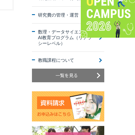
研究費の管理・運営
数理・データサイエンス・
AI教育プログラム（リテラ
シーレベル）
教職課程について
一覧を見る