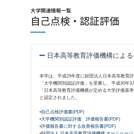
大学関連情報一覧
自己点検・認証評価
日本高等教育評価機構による
本学は、平成29年度に財団法人日本高等教育
「大学機関別認証評価」を受審し、平成30年3
「日本高等教育評価機構が定める大学評価基準
と認定されました。
•
自己点検評価書(PDF)
•
大学機関別認証評価 評価報告書(PDF)
•
評価報告書に対する改善報告書(PDF)
•
財団法人 日本高等教育評価機構 ホームページ