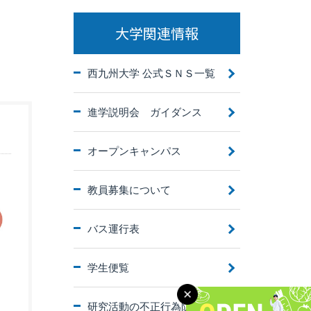
大学関連情報
西九州大学 公式ＳＮＳ一覧
進学説明会 ガイダンス
オープンキャンパス
教員募集について
バス運行表
学生便覧
研究活動の不正行為防止