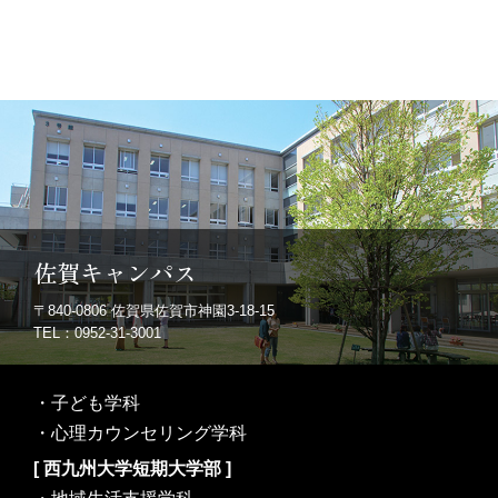
佐賀キャンパス
〒840-0806
佐賀県佐賀市神園3-18-15
TEL：0952-31-3001
・
子ども学科
・
心理カウンセリング学科
[ 西九州大学短期大学部 ]