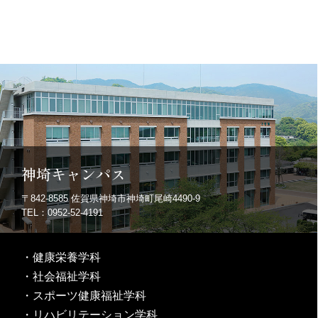
神埼キャンパス
〒842-8585
佐賀県神埼市神埼町尾崎4490-9
TEL：0952-52-4191
・
健康栄養学科
・
社会福祉学科
・
スポーツ健康福祉学科
・
リハビリテーション学科