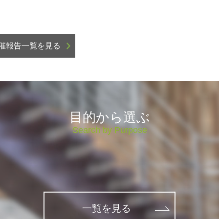
催報告一覧を見る
目的から選ぶ
Search by Purpose
一覧を見る