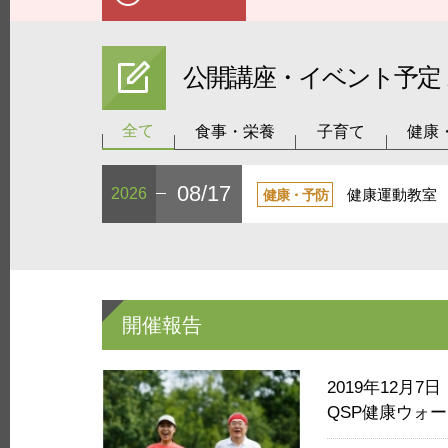
公開講座・イベント予定
全て
食事・栄養
子育て
健康
08/17
2026
健康運動教室
健康・予防
開催報告
2019年12月7日
QSP健康ウォーク2