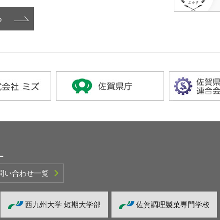
る
ー
問い合わせ一覧
西九州大学 短期大学部
佐賀調理製菓専門学校