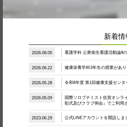
新着情
看護学科 公衆衛生看護活動論Ⅱの講
2026.08.05
健康栄養学科3年生の授業があり
2026.06.22
令和8年度 第1回健康支援センタ
2026.05.28
国際ソロプチミスト佐賀オンラ
2026.05.09
彰式及びクラブ例会』でご利用
公式LINEアカウントを開設しま
2023.06.29