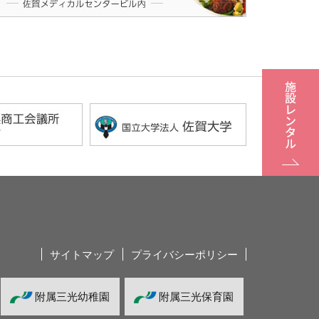
サイトマップ
プライバシーポリシー
附属三光幼稚園
附属三光保育園