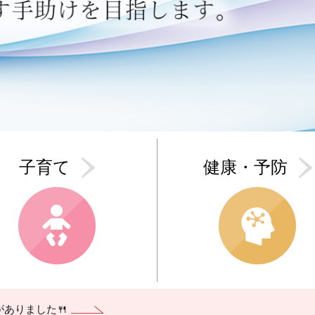
子育て
健康・予防
ありました🍴