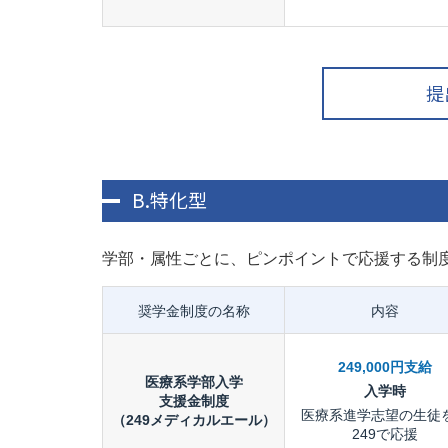
提
B.特化型
学部・属性ごとに、ピンポイントで応援する制
奨学金制度の名称
内容
249,000円支給
医療系学部入学
入学時
支援金制度
医療系進学志望の生徒
（249メディカルエール）
249で応援