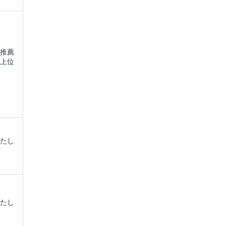
推薦
上位
名
たし
たし