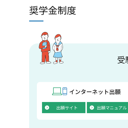
奨学金制度
受
インターネット出願
出願サイト
出願マニュアル