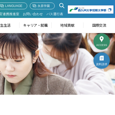
LANGUAGE
永原学園
官連携推進室
お問い合わせ
バス運行表
学生生活
キャリア・就職
地域貢献
国際交流
ACCESS
資料請求