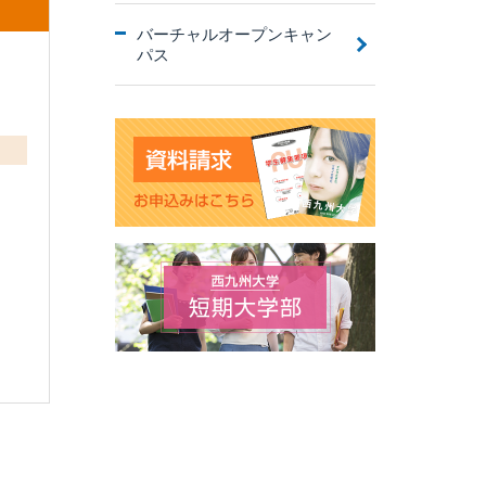
バーチャルオープンキャン
パス
。
）