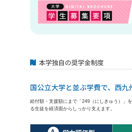
本学独自の奨学金制度
国公立大学と並ぶ学費で、西九
給付額・支援額にまで「249（にしきゅう）」
る生徒を経済面からしっかり支えます。