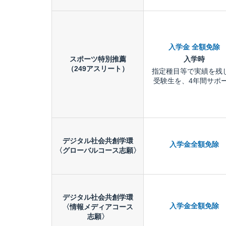
入学金 全額免除
スポーツ特別推薦
入学時
（249アスリート）
指定種目等で実績を残
受験生を、4年間サポ
デジタル社会共創学環
入学金全額免除
〈グローバルコース志願〉
デジタル社会共創学環
入学金全額免除
〈情報メディアコース
志願〉