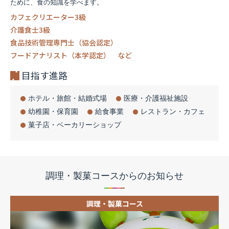
ために、食の知識を学べます。
カフェクリエーター3級
介護食士3級
食品技術管理専門士（協会認定）
フードアナリスト（本学認定） など
目指す進路
ホテル・旅館・結婚式場
医療・介護福祉施設
幼稚園・保育園
給食事業
レストラン・カフェ
菓子店・ベーカリーショップ
調理・製菓コースからのお知らせ
調理・製菓コース