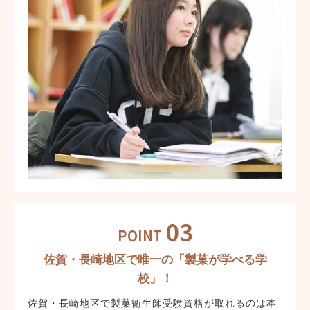
03
POINT
佐賀・長崎地区で唯一の「製菓が学べる学
校」！
佐賀・長崎地区で製菓衛生師受験資格が取れるのは本