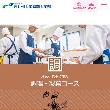
LANGUAGE
MOVIE
調
地域生活支援学科
調理・製菓コース