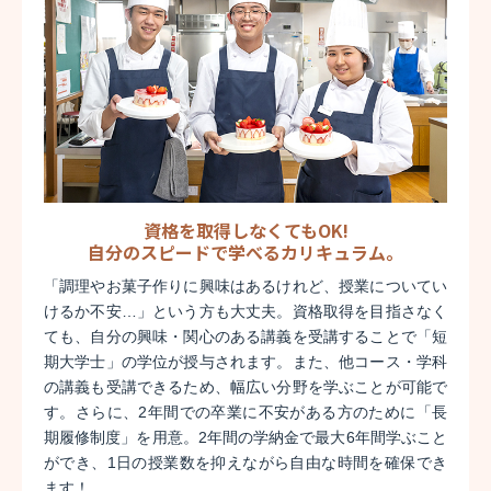
資格を取得しなくてもOK!
自分のスピードで学べるカリキュラム。
「調理やお菓子作りに興味はあるけれど、授業についてい
けるか不安…」という方も大丈夫。資格取得を目指さなく
ても、自分の興味・関心のある講義を受講することで「短
期大学士」の学位が授与されます。また、他コース・学科
の講義も受講できるため、幅広い分野を学ぶことが可能で
す。さらに、2年間での卒業に不安がある方のために「長
期履修制度」を用意。2年間の学納金で最大6年間学ぶこと
ができ、1日の授業数を抑えながら自由な時間を確保でき
ます！