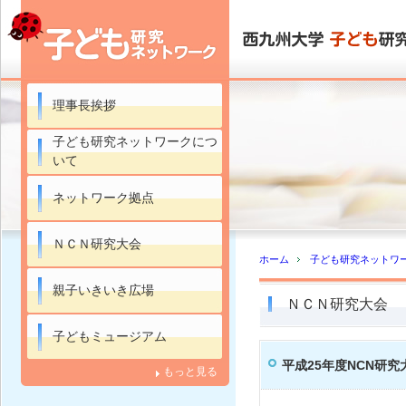
理事長挨拶
子ども研究ネットワークにつ
いて
ネットワーク拠点
ＮＣＮ研究大会
ホーム
子ども研究ネットワ
親子いきいき広場
ＮＣＮ研究大会
子どもミュージアム
平成25年度NCN研
もっと見る