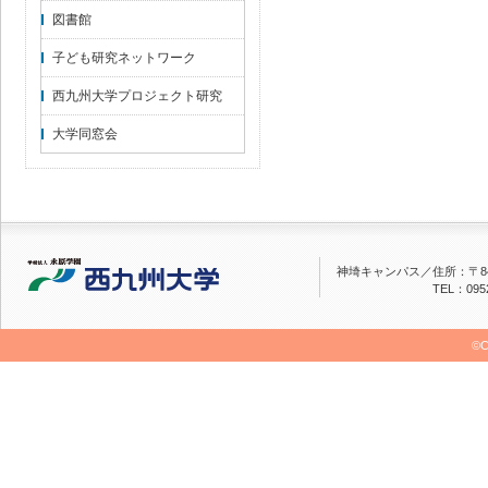
図書館
子ども研究ネットワーク
西九州大学プロジェクト研究
大学同窓会
神埼キャンパス／
住所：〒84
TEL：0952
©C