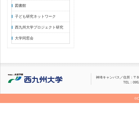
図書館
子ども研究ネットワーク
西九州大学プロジェクト研究
大学同窓会
神埼キャンパス／
住所：〒84
TEL：0952
©C