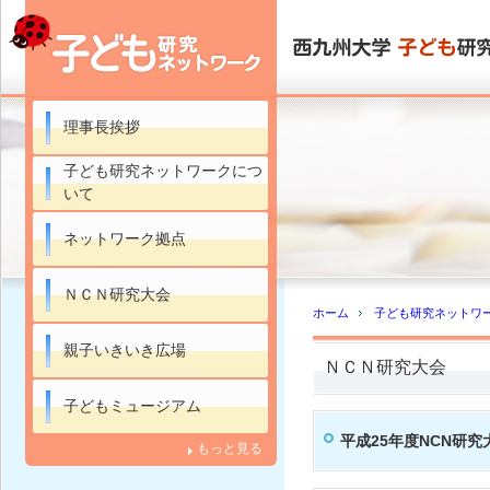
理事長挨拶
子ども研究ネットワークにつ
いて
ネットワーク拠点
ＮＣＮ研究大会
ホーム
子ども研究ネットワ
親子いきいき広場
ＮＣＮ研究大会
子どもミュージアム
平成25年度NCN研
もっと見る