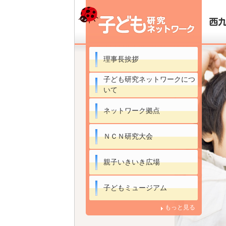
理事長挨拶
子ども研究ネットワークにつ
いて
ネットワーク拠点
ＮＣＮ研究大会
親子いきいき広場
子どもミュージアム
もっと見る