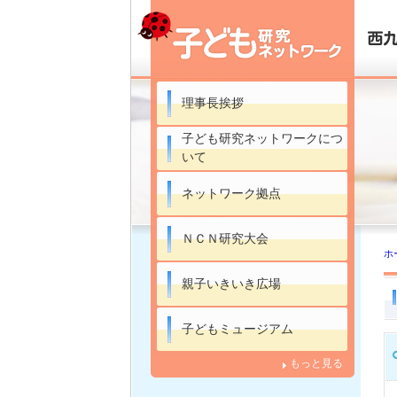
理事長挨拶
子ども研究ネットワークにつ
いて
ネットワーク拠点
ＮＣＮ研究大会
ホ
親子いきいき広場
子どもミュージアム
もっと見る