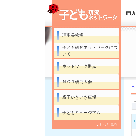
理事長挨拶
子ども研究ネットワークにつ
いて
ネットワーク拠点
ＮＣＮ研究大会
ホ
親子いきいき広場
子どもミュージアム
もっと見る