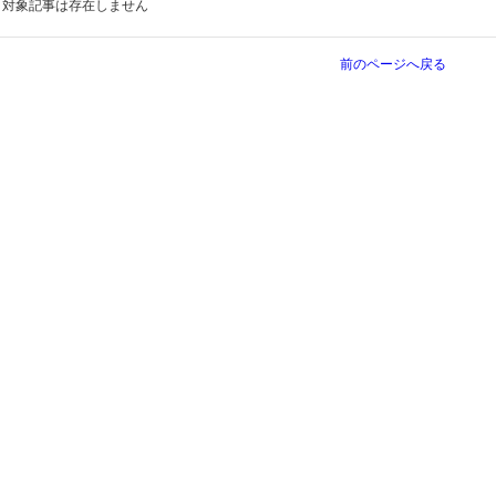
対象記事は存在しません
前のページへ戻る