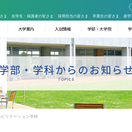
さま
在学生・保護者の皆さま
採用担当の皆さま
卒業生の皆さま
産学
大学案内
入試情報
学部・大学院
学部・学科からのお知ら
TOPICS
ハビリテーション学科