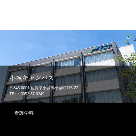
小城キャンパス
〒845-0001
佐賀県小城市小城町176-27
TEL：0952-37-0249
・
看護学科