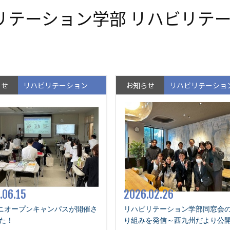
リテーション学部 リハビリテ
らせ
リハビリテーション
お知らせ
リハビリテーショ
.06.15
2026.02.26
ミニオープンキャンパスが開催さ
リハビリテーション学部同窓会
た！
り組みを発信～西九州だより公