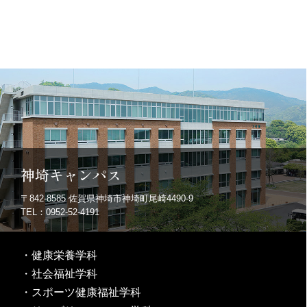
神埼キャンパス
〒842-8585
佐賀県神埼市神埼町尾崎4490-9
TEL：0952-52-4191
・
健康栄養学科
・
社会福祉学科
・
スポーツ健康福祉学科