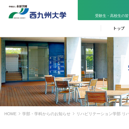
受験生・高校生の皆
トップ
HOME
学部・学科からのお知らせ
リハビリテーション学部 リ