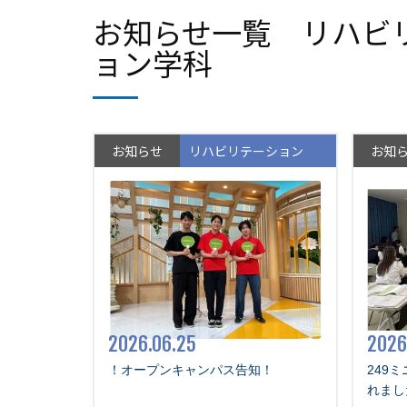
お知らせ一覧 リハビ
ョン学科
お知らせ
リハビリテーション
お知
2026.06.25
2026
！オープンキャンパス告知！
249
れまし