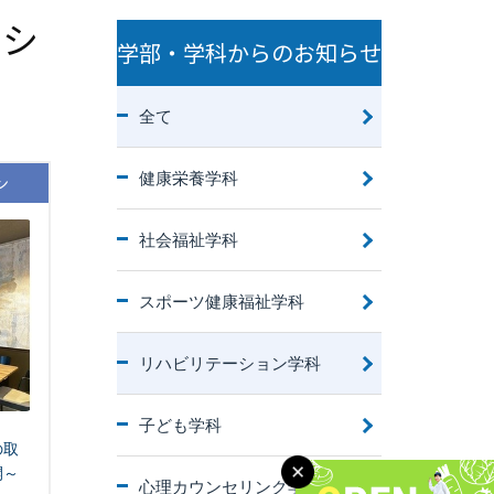
ーシ
学部・学科からのお知らせ
全て
健康栄養学科
ン
社会福祉学科
スポーツ健康福祉学科
リハビリテーション学科
子ども学科
の取
開～
心理カウンセリング学科