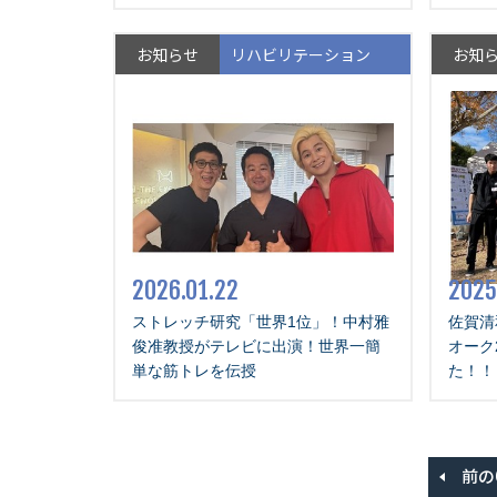
お知らせ
リハビリテーション
お知
2026.01.22
2025
ストレッチ研究「世界1位」！中村雅
佐賀清
俊准教授がテレビに出演！世界一簡
オーク2
単な筋トレを伝授
た！！
前の