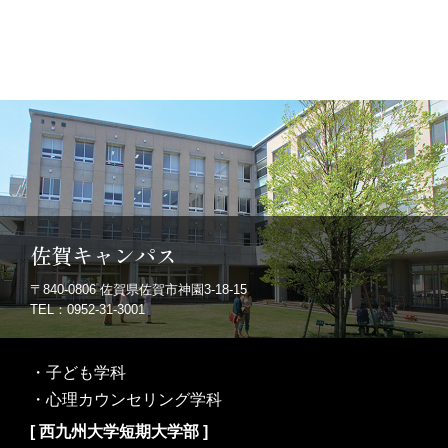
佐賀キャンパス
〒840-0806
佐賀県佐賀市神園3-18-15
TEL：0952-31-3001
・
子ども学科
・
心理カウンセリング学科
[ 西九州大学短期大学部 ]