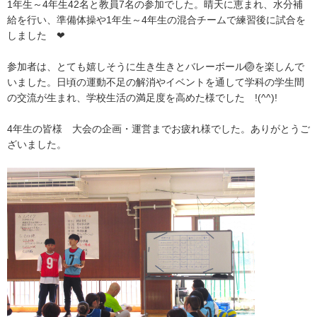
1年生～4年生42名と教員7名の参加でした。晴天に恵まれ、水分補
給を行い、準備体操や1年生～4年生の混合チームで練習後に試合を
しました ❤
参加者は、とても嬉しそうに生き生きとバレーボール🏐を楽しんで
いました。日頃の運動不足の解消やイベントを通して学科の学生間
の交流が生まれ、学校生活の満足度を高めた様でした !(^^)!
4年生の皆様 大会の企画・運営までお疲れ様でした。ありがとうご
ざいました。