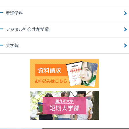
看護学科
デジタル社会共創学環
大学院