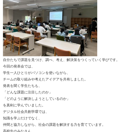
自分たちで課題を見つけ、調べ、考え、解決策をつくっていく学びです。
今回の発表会では、
学生一人ひとりがパソコンを使いながら、
チームの取り組みや考えたアイデアを共有しました。
発表を聞く学生たちも、
「どんな課題に注目したのか」
「どのように解決しようとしているのか」
を真剣に学んでいました。
デジタル社会共創学環では、
知識を学ぶだけでなく、
仲間と協力しながら、社会の課題を解決する力を育てています。
高校生のみなさん、