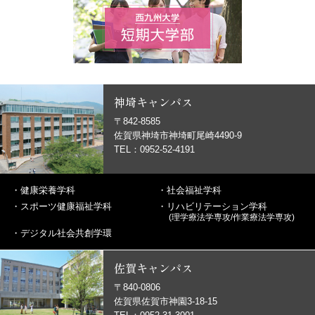
神埼キャンパス
〒842-8585
佐賀県神埼市神埼町尾崎4490-9
TEL：0952-52-4191
・
健康栄養学科
・
社会福祉学科
・
スポーツ健康福祉学科
・
リハビリテーション学科
(理学療法学専攻/作業療法学専攻)
・
デジタル社会共創学環
佐賀キャンパス
〒840-0806
佐賀県佐賀市神園3-18-15