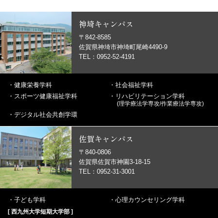
神埼キャンパス
〒842-8585
佐賀県神埼市神埼町尾崎4490-9
TEL：0952-52-4191
・
健康栄養学科
・
社会福祉学科
・
スポーツ健康福祉学科
・
リハビリテーション学科
(理学療法学専攻/作業療法学専攻)
・
デジタル社会共創学環
佐賀キャンパス
〒840-0806
佐賀県佐賀市神園3-18-15
TEL：0952-31-3001
・
子ども学科
・
心理カウンセリング学科
[ 西九州大学短期大学部 ]