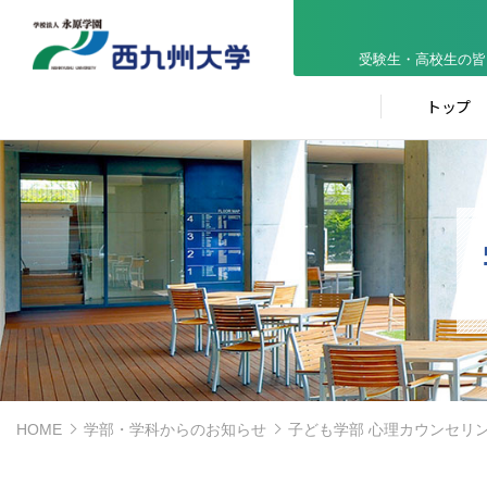
受験生・高校生の皆
トップ
HOME
学部・学科からのお知らせ
子ども学部 心理カウンセリ