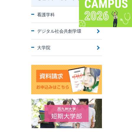
看護学科
デジタル社会共創学環
大学院