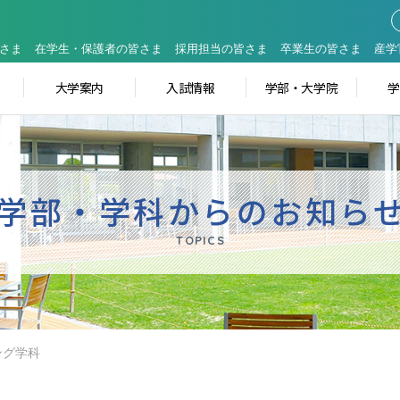
さま
在学生・保護者の皆さま
採用担当の皆さま
卒業生の皆さま
産学
大学案内
入試情報
学部・大学院
学部・学科からのお知ら
TOPICS
ング学科