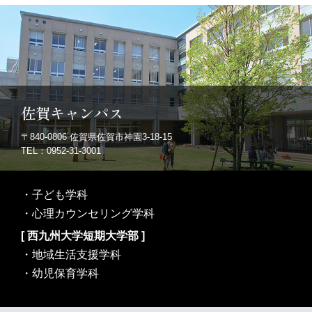
佐賀キャンパス
〒840-0806
佐賀県佐賀市神園3-18-15
TEL：0952-31-3001
・
子ども学科
・
心理カウンセリング学科
[ 西九州大学短期大学部 ]
・
地域生活支援学科
・
幼児保育学科