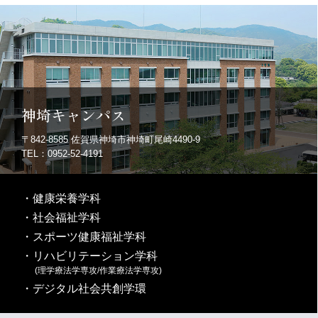
神埼キャンパス
〒842-8585
佐賀県神埼市神埼町尾崎4490-9
TEL：0952-52-4191
・
健康栄養学科
・
社会福祉学科
・
スポーツ健康福祉学科
・
リハビリテーション学科
(理学療法学専攻/作業療法学専攻)
・
デジタル社会共創学環