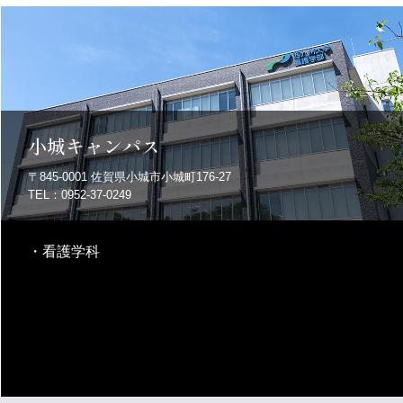
小城キャンパス
〒845-0001
佐賀県小城市小城町176-27
TEL：0952-37-0249
・
看護学科