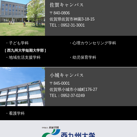
佐賀キャンパス
〒840-0806
佐賀県佐賀市神園3-18-15
TEL：0952-31-3001
・
子ども学科
・
心理カウンセリング学科
[ 西九州大学短期大学部 ]
・
地域生活支援学科
・
幼児保育学科
小城キャンパス
〒845-0001
佐賀県小城市小城町176-27
TEL：0952-37-0249
・
看護学科