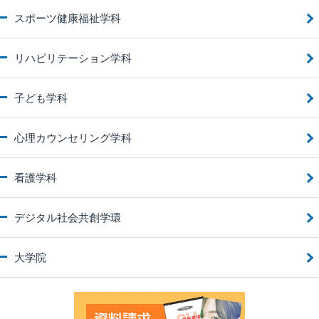
スポーツ健康福祉学科
リハビリテーション学科
子ども学科
心理カウンセリング学科
看護学科
デジタル社会共創学環
大学院