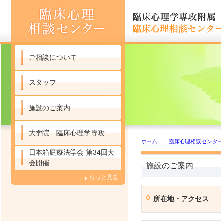
ご相談について
スタッフ
施設のご案内
大学院 臨床心理学専攻
ホーム
臨床心理相談センタ
日本箱庭療法学会 第34回大
会開催
施設のご案内
もっと見る
所在地・アクセス