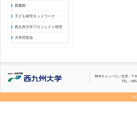
図書館
子ども研究ネットワーク
西九州大学プロジェクト研究
大学同窓会
神埼キャンパス／
住所：〒84
TEL：0952
©C