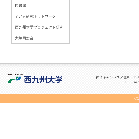
図書館
子ども研究ネットワーク
西九州大学プロジェクト研究
大学同窓会
神埼キャンパス／
住所：〒84
TEL：0952
©C