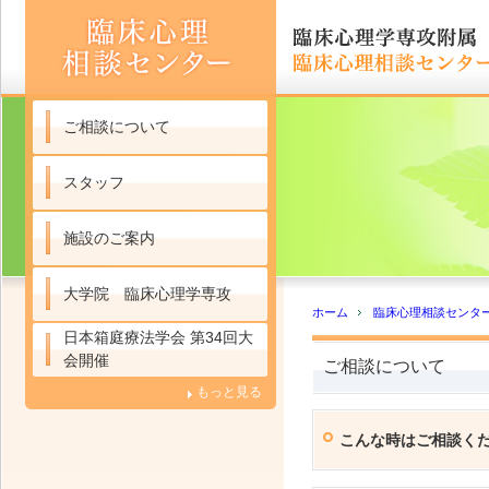
ご相談について
スタッフ
施設のご案内
大学院 臨床心理学専攻
ホーム
臨床心理相談センタ
日本箱庭療法学会 第34回大
会開催
ご相談について
もっと見る
こんな時はご相談く