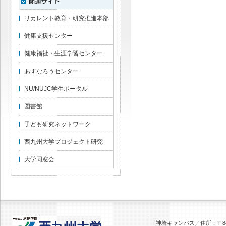
リカレント教育・研究推進本部
健康支援センター
健康福祉・生涯学習センター
あすなろうセンター
NU/NUJC学生ポータル
図書館
子ども研究ネットワーク
西九州大学プロジェクト研究
大学同窓会
神埼キャンパス／
住所：〒84