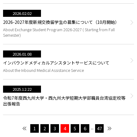
2026.02.02
2026-2027年度新規交換留学生の募集について（10月開始）
About Exchange Student Program 2026-2027 ( Starting from Fall
Semester)
2026.01.08
インバウンドメディカルアシスタントサービスについて
About the Inbound Medical Assistance Service
2025.12.22
令和7年度西九州大学・西九州大学短期大学部職員台湾協定校等
出張報告
...
1
2
3
4
5
6
47