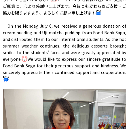
ご厚意に、心より感謝申し上げます。今後とも変わらぬご支援・ご
協力を賜りますよう、よろしくお願い申し上げます
On the Monday, July 6, we received a generous donation of
cream pudding and Uji matcha pudding from Food Bank Saga,
and distributed them to our international students. As the hot
summer weather continues, the delicious desserts brought
smiles to the students' faces and were greatly appreciated by
everyone.
We would like to express our sincere gratitude to
Food Bank Saga for their generous support and kindness. We
sincerely appreciate their continued support and cooperation.