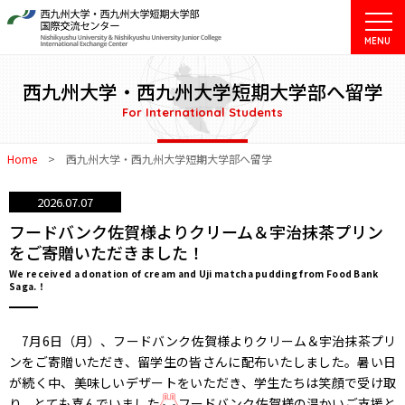
MENU
西九州大学・西九州大学短期大学部へ留学
For International Students
Home
>
西九州大学・西九州大学短期大学部へ留学
2026.07.07
フードバンク佐賀様よりクリーム＆宇治抹茶プリン
をご寄贈いただきました！
We received a donation of cream and Uji matcha pudding from Food Bank
Saga.！
7月6日（月）、フードバンク佐賀様よりクリーム＆宇治抹茶プリ
ンをご寄贈いただき、留学生の皆さんに配布いたしました。暑い日
が続く中、美味しいデザートをいただき、学生たちは笑顔で受け取
り、とても喜んでいました
フードバンク佐賀様の温かいご支援と