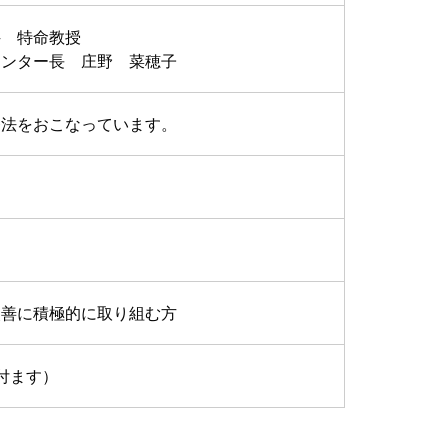
科 特命教授
センター長 庄野 菜穂子
療法をおこなっています。
改善に積極的に取り組む方
付ます）