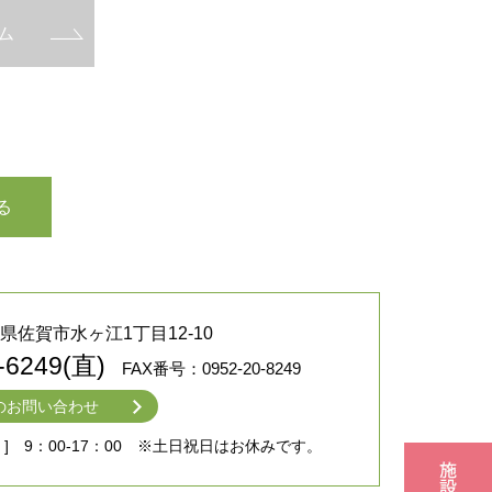
ム
る
佐賀県佐賀市水ヶ江1丁目12-10
-6249(直)
FAX番号：0952-20-8249
のお問い合わせ
] 9：00-17：00
※土日祝日はお休みです。