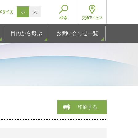
検索
交通
アクセス
目的から選ぶ
お問い合わせ一覧
印刷する