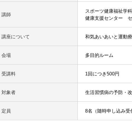
スポーツ健康福祉学
講師
健康支援センター 
講座について
和気あいあいと運動
会場
多目的ルーム
受講料
1回につき500円
対象者
生活習慣病の予防・
定員
8名（随時申し込み受