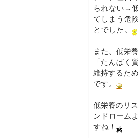
られない→
てしまう危
とでした。
また、低栄
「たんぱく
維持するた
です。
低栄養のリ
ンドローム
すね！