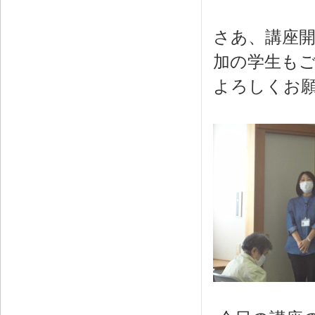
さあ、講座
加の学生も
よろしくお