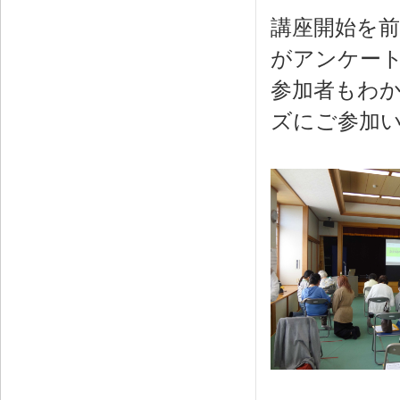
講座開始を
がアンケー
参加者もわ
ズにご参加