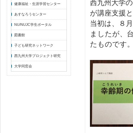
西九州大学
健康福祉・生涯学習センター
が講座支援
あすなろうセンター
当初は、８月
NU/NUJC学生ポータル
ましたが、
図書館
たものです
子ども研究ネットワーク
西九州大学プロジェクト研究
大学同窓会