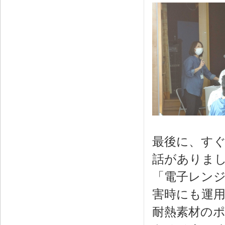
最後に、す
話がありま
「電子レン
害時にも運
耐熱素材の