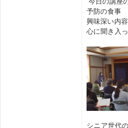
今日の講座
予防の食事
興味深い内
心に聞き入
シニア世代