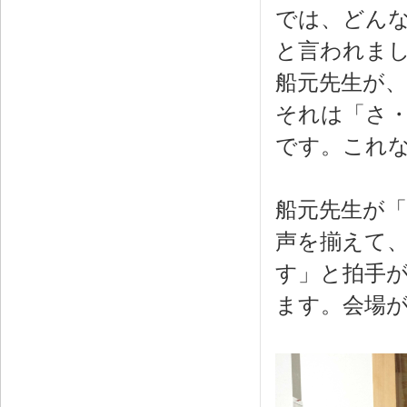
では、どん
と言われま
船元先生が
それは「さ
です。これ
船元先生が
声を揃えて
す」と拍手
ます。会場