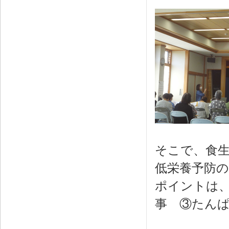
そこで、食
低栄養予防
ポイントは
事 ③たん