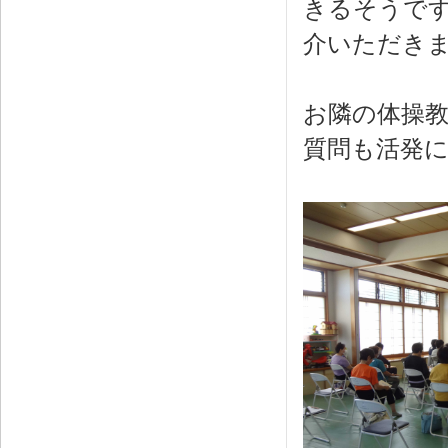
きるそうで
介いただき
お隣の体操
質問も活発