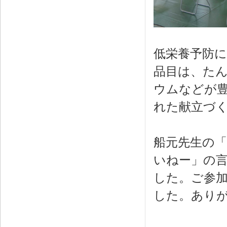
低栄養予防
品目は、た
ウムなどが
れた献立づ
船元先生の
いねー」の
した。ご参
した。あり