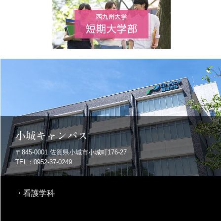
小城キャンパス
〒845-0001
佐賀県小城市小城町176-27
TEL：0952-37-0249
・
看護学科