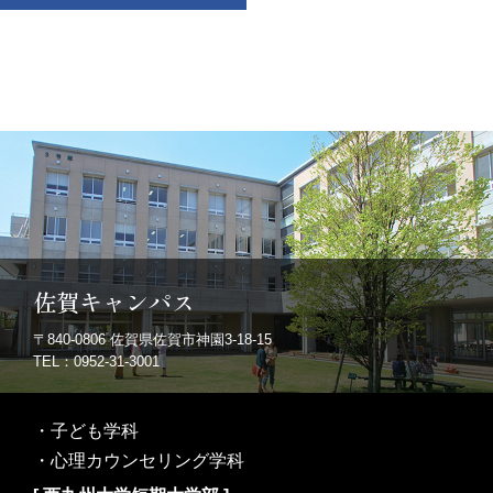
佐賀キャンパス
〒840-0806
佐賀県佐賀市神園3-18-15
TEL：0952-31-3001
・
子ども学科
・
心理カウンセリング学科