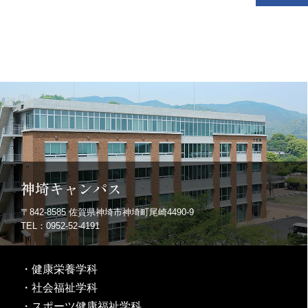
神埼キャンパス
〒842-8585
佐賀県神埼市神埼町尾崎4490-9
TEL：0952-52-4191
・
健康栄養学科
・
社会福祉学科
・
スポーツ健康福祉学科