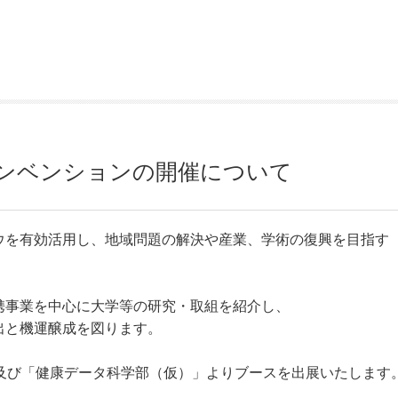
GIコンベンションの開催について
ウを有効活用し、地域問題の解決や産業、学術の復興を目指す
携事業を中心に大学等の研究・取組を紹介し、
出と機運醸成を図ります。
及び「健康データ科学部（仮）」よりブースを出展いたします