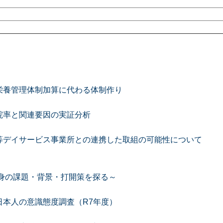
栄養管理体制加算に代わる体制作り
院率と関連要因の実証分析
等デイサービス事業所との連携した取組の可能性について
身の課題・背景・打開策を探る～
本人の意識態度調査（R7年度）