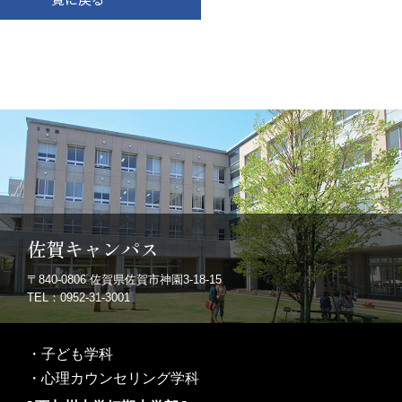
佐賀キャンパス
〒840-0806
佐賀県佐賀市神園3-18-15
TEL：0952-31-3001
・
子ども学科
・
心理カウンセリング学科