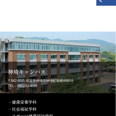
神埼キャンパス
〒842-8585
佐賀県神埼市神埼町尾崎4490-9
TEL：0952-52-4191
・
健康栄養学科
・
社会福祉学科