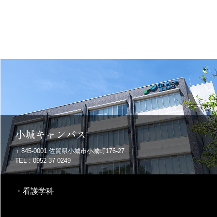
小城キャンパス
〒845-0001
佐賀県小城市小城町176-27
TEL：0952-37-0249
・
看護学科