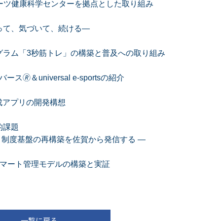
ーツ健康科学センターを拠点とした取り組み
って、気づいて、続ける―
グラム「3秒筋トレ」の構築と普及への取り組み
＆universal e-sportsの紹介
成アプリの開発構想
的課題
た教育・制度基盤の再構築を佐賀から発信する ―
スマート管理モデルの構築と実証
一覧に戻る