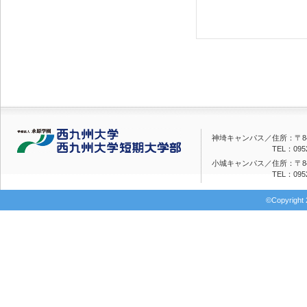
成清ヨ
神埼キャンパス／
住所：〒84
TEL：0952
小城キャンパス／
住所：〒84
TEL：0952
©Copyright 2