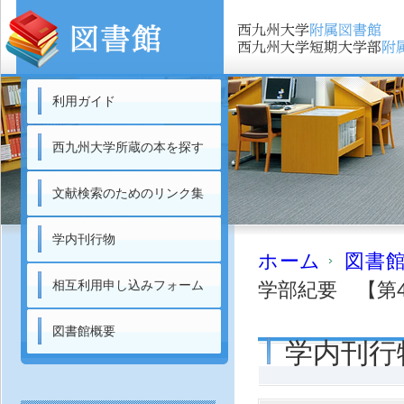
利用ガイド
西九州大学所蔵の本を探す
文献検索のためのリンク集
学内刊行物
ホーム
図書
相互利用申し込みフォーム
学部紀要 【第4
図書館概要
学内刊行