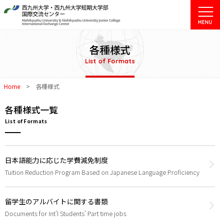
MENU
各種様式
List of Formats
Home
>
各種様式
各種様式一覧
List of Formats
日本語能力に応じた学費減免制度
Tuition Reduction Program Based on Japanese Language Proficiency
留学生のアルバイトに関する書類
Documents for Int'l Students' Part time jobs