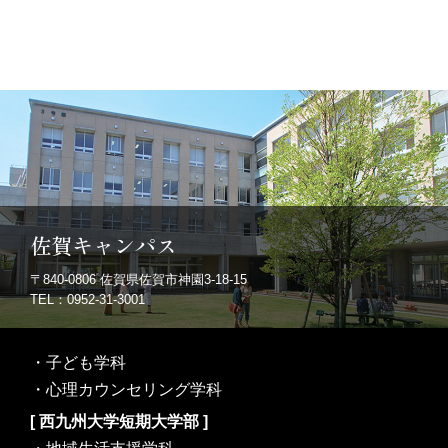
佐賀キャンパス
〒840-0806
佐賀県佐賀市神園3-18-15
TEL：0952-31-3001
・
子ども学科
・
心理カウンセリング学科
[ 西九州大学短期大学部 ]