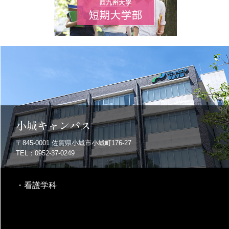
小城キャンパス
〒845-0001
佐賀県小城市小城町176-27
TEL：0952-37-0249
・
看護学科