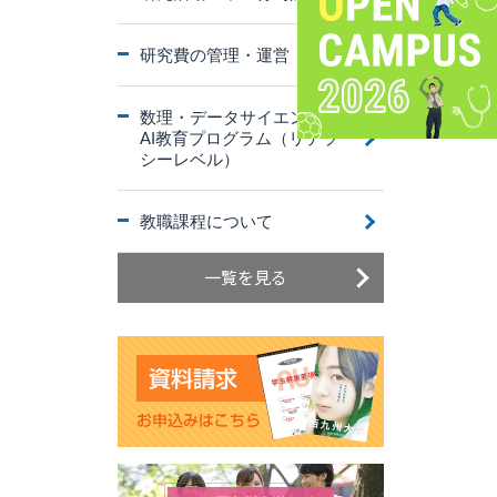
研究費の管理・運営
数理・データサイエンス・
AI教育プログラム（リテラ
シーレベル）
教職課程について
一覧を見る