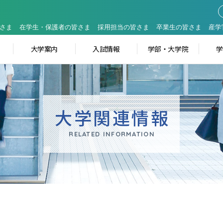
さま
在学生・保護者の皆さま
採用担当の皆さま
卒業生の皆さま
産学
大学案内
入試情報
学部・大学院
大学関連情報
RELATED INFORMATION