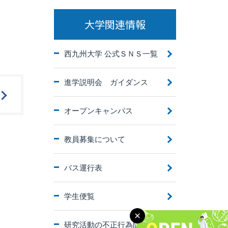
大学関連情報
西九州大学 公式ＳＮＳ一覧
進学説明会 ガイダンス
オープンキャンパス
教員募集について
バス運行表
学生便覧
研究活動の不正行為防止