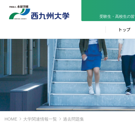
受験生・高校生の皆
トップ
HOME
大学関連情報一覧
過去問題集