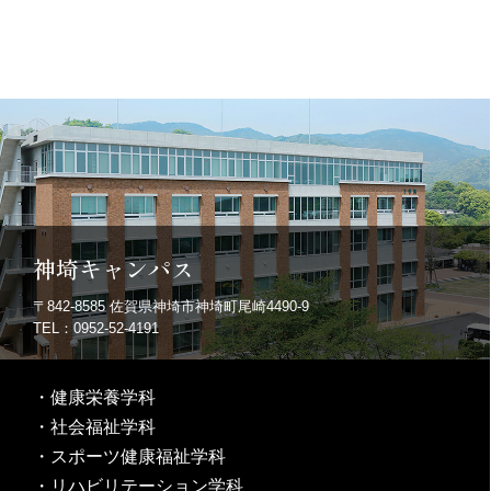
神埼キャンパス
〒842-8585
佐賀県神埼市神埼町尾崎4490-9
TEL：0952-52-4191
・
健康栄養学科
・
社会福祉学科
・
スポーツ健康福祉学科
・
リハビリテーション学科