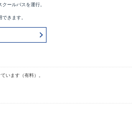
スクールバスを運行。
用できます。
けています（有料）。