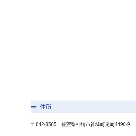
住所
〒842-8585 佐賀県神埼市神埼町尾崎4490-9