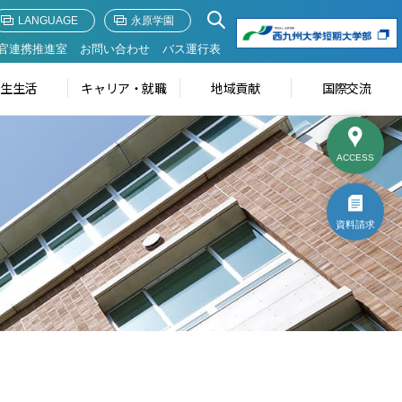
LANGUAGE
永原学園
官連携推進室
お問い合わせ
バス運行表
学生生活
キャリア・就職
地域貢献
国際交流
ACCESS
資料請求