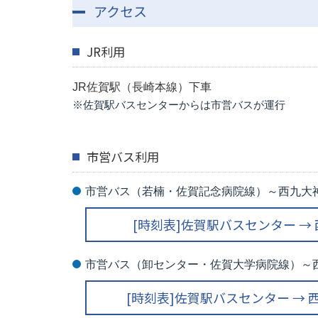
アクセス
JR利用
JR佐賀駅（長崎本線）下車
※佐賀駅バスセンターからは市営バスが運行
市営バス利用
市営バス（若楠・佐賀記念病院線）～西九大神
[時刻表]佐賀駅バスセンター →
市営バス（卸センター・佐賀大学病院線）～西
[時刻表]佐賀駅バスセンター →