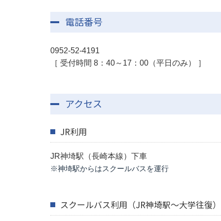
電話番号
0952-52-4191
［ 受付時間 8：40～17：00（平日のみ） ］
アクセス
JR利用
JR神埼駅（長崎本線）下車
※神埼駅からはスクールバスを運行
スクールバス利用（JR神埼駅～大学往復）