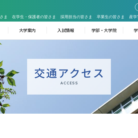
さま
在学生・保護者の皆さま
採用担当の皆さま
卒業生の皆さま
産学
大学案内
入試情報
学部・大学院
交通アクセス
ACCESS