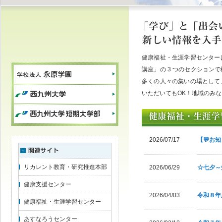
健康福祉・生涯学習センター
講座」の 3 つのセクショ
多くの人々の集いの場として
いただいてもOK！地域のみ
2026/07/17
【💬お
リカレント教育・研究推進本部
2026/06/29
☆七夕～
健康支援センター
2026/04/03
令和８年
健康福祉・生涯学習センター
あすなろうセンター