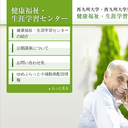
健康福祉・生涯学習センター
の紹介
公開講座について
お問い合わせ先
ゆめぷらっと小城動画配信情
報
もっと見る