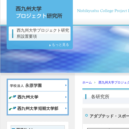
西九州大学プロジェクト研究
所設置要項
もっと見る
ホーム
西九州大学プロジェ
各研究所
アダプテッド・スポ