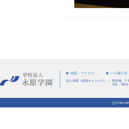
地図・アクセス
バス運行表
法人本部（佐賀キャンパス）／
所在地：〒84
TEL：0952-
Copyrigh