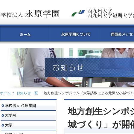
ホーム
お知らせ一覧
地方創生シンポジウム「大学誘致による元気な小城づく
地方創生シンポ
城づくり」が開