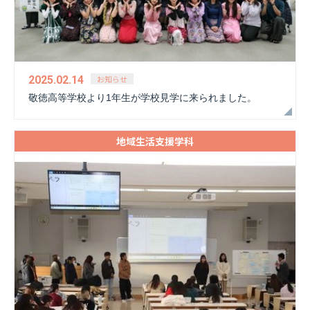
お知らせ
2025.02.14
敬徳高等学校より1年生が学校見学に来られました。
地域生活支援学科