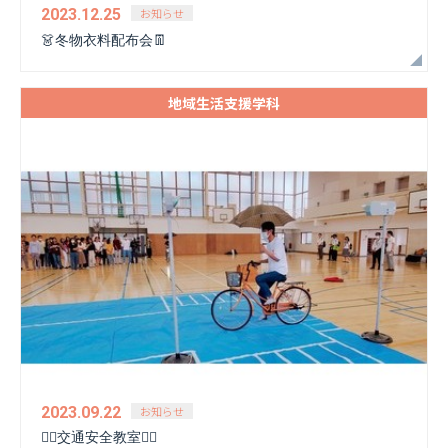
お知らせ
2023.12.25
👗冬物衣料配布会👖
地域生活支援学科
お知らせ
2023.09.22
🚴‍♂️交通安全教室🚴‍♂️