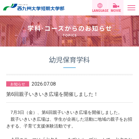
LANGUAGE
MOVIE
学科
・
コースからのお知らせ
TOPICS
幼児保育学科
2026.07.08
お知らせ
第6回親子いきいき広場を開催しました！
7月3日（金）、第6回親子いきいき広場を開催しました。
親子いきいき広場は、学生が企画した活動に地域の親子をお招
きする、子育て支援体験活動です。