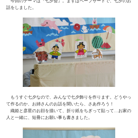
今回のテーマは『七夕会』。まずはペープサートで、七夕のお
話をしました。
もうすぐ七夕なので、みんなで七夕飾りを作ります。どうやっ
て作るのか、お姉さんのお話を聞いたら、さあ作ろう！
織姫と彦星のお顔を描いて、折り紙をちぎって貼って…お家の
人と一緒に、短冊にお願い事も書きました。