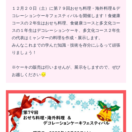
１２月２０日（土）に第７９回おせち料理・海外料理＆デ
コレーションケーキフェスティバルを開催します！食健康
コースの２年生はおせち料理、食健康コースと多文化コー
スの１年生はデコレーションケーキ、多文化コース２年生
の代表はミャンマーの料理を作成・展示します。
みんなこれまでの学んだ知識・技術を存分にふるって頑張
りましょう！
※ケーキの販売は行いませんが、展示をしますので、ぜび
お越しください