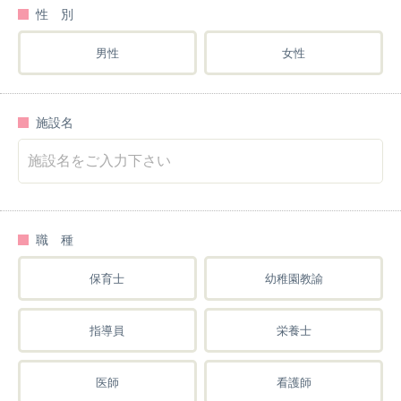
性 別
男性
女性
施設名
職 種
保育士
幼稚園教諭
指導員
栄養士
医師
看護師