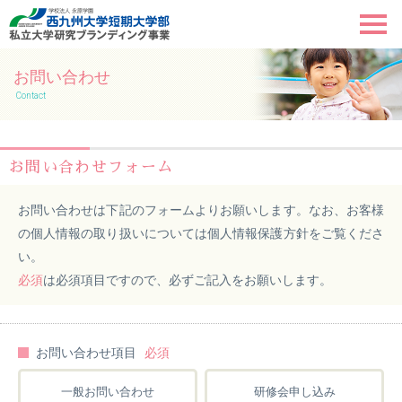
お問い合わせ
Contact
ホーム
発達障害児の二次障害予防プログラム
お問い合わせフォーム
事業目標・計画
お問い合わせは下記のフォームよりお願いします。
なお、お客様
の個人情報の取り扱いについては個人情報保護方針をご覧くださ
事業体制
い。
必須
は必須項目ですので、必ずご記入をお願いします。
目的から探す
お問い合わせ
お問い合わせ項目
個人情報保護方針
一般お問い合わせ
研修会申し込み