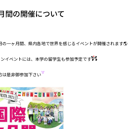
タ月間の開催について
月の一ヶ月間、県内各地で世界を感じるイベントが開催されます🌎
メインイベントには、本学の留学生も参加予定です
方は是非御参加下さい