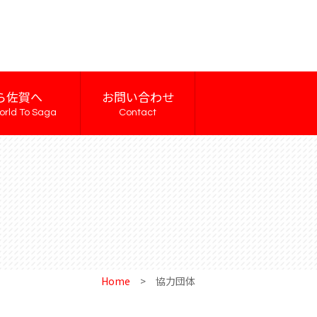
ら佐賀へ
お問い合わせ
orld To Saga
Contact
Home
>
協力団体