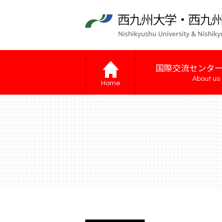
国際交流センタ
About us
Home